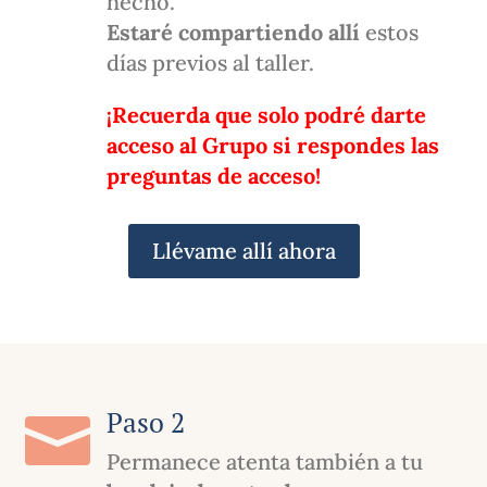
hecho.
Estaré compartiendo allí
estos
días previos al taller.
¡Recuerda que solo podré darte
acceso al Grupo si respondes las
preguntas de acceso!
Llévame allí ahora
Paso 2

Permanece atenta también a tu